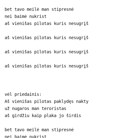
bet tavo meilė man stipresnė
nei baimė nukrist
aš vienišas pilotas kuris nesugrįš
aš vienišas pilotas kuris nesugrįš
aš vienišas pilotas kuris nesugrįš
aš vienišas pilotas kuris nesugrįš
vėl priedainis:
Aš vienišas pilotas paklydęs nakty
už nugaros man teroristas
aš girdžiu kaip plaka jo širdis
bet tavo meilė man stipresnė
nei baimė nukrist