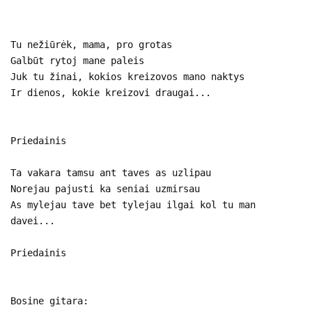
Tu nežiūrėk, mama, pro grotas
Galbūt rytoj mane paleis
Juk tu žinai, kokios kreizovos mano naktys
Ir dienos, kokie kreizovi draugai...
Priedainis
Ta vakara tamsu ant taves as uzlipau
Norejau pajusti ka seniai uzmirsau
As mylejau tave bet tylejau ilgai kol tu man
davei...
Priedainis
Bosine gitara: