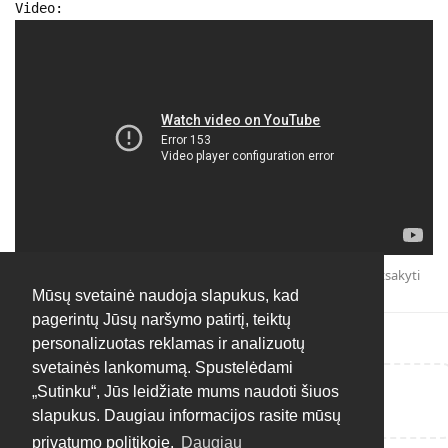
Video:
Atsakyti
Mūsų svetainė naudoja slapukus, kad
pagerintų Jūsų naršymo patirtį, teiktų
personalizuotas reklamas ir analizuotų
svetainės lankomumą. Spustelėdami
„Sutinku“, Jūs leidžiate mums naudoti šiuos
Rašyti atsakymą...
slapukus. Daugiau informacijos rasite mūsų
privatumo politikoje.
Daugiau