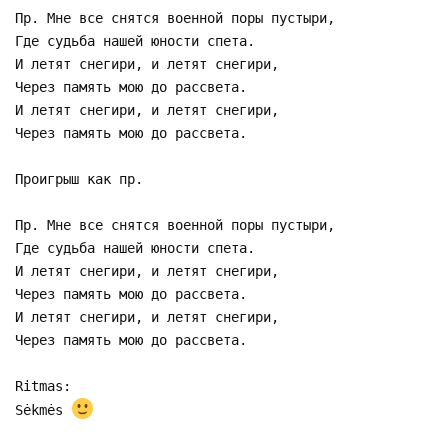
Пр. Мне все снятся военной поры пустыри,
Где судьба нашей юности спета.
И летят снегири, и летят снегири,
Через память мою до рассвета.
И летят снегири, и летят снегири,
Через память мою до рассвета.
Проигрыш как пр.
Пр. Мне все снятся военной поры пустыри,
Где судьба нашей юности спета.
И летят снегири, и летят снегири,
Через память мою до рассвета.
И летят снегири, и летят снегири,
Через память мою до рассвета.
Ritmas:
Sėkmės