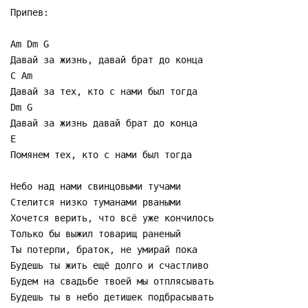
Припев:
Am Dm G
Давай за жизнь, давай брат до конца
C Am
Давай за тех, кто с нами был тогда
Dm G
Давай за жизнь давай брат до конца
E
Помянем тех, кто с нами был тогда
Небо над нами свинцовыми тучами
Стелится низко туманами рваными
Хочется верить, что всё уже кончилось
Только бы выжил товарищ раненый
Ты потерпи, браток, не умирай пока
Будешь ты жить ещё долго и счастливо
Будем на свадьбе твоей мы отплясывать
Будешь ты в небо детишек подбрасывать