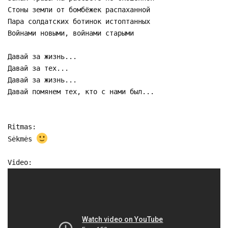
Стоны земли от бомбёжек распаханной
Пара солдатских ботинок истоптанных
Войнами новыми, войнами старыми
Давай за жизнь...
Давай за тех...
Давай за жизнь...
Давай помянем тех, кто с нами был...
Ritmas:
Sėkmės
Video: