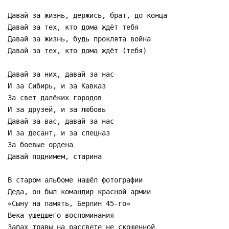
Давай за жизнь, держись, брат, до конца
Давай за тех, кто дома ждёт тебя
Давай за жизнь, будь проклята война
Давай за тех, кто дома ждёт (тебя)
Давай за них, давай за нас
И за Сибирь, и за Кавказ
За свет далёких городов
И за друзей, и за любовь
Давай за вас, давай за нас
И за десант, и за спецназ
За боевые ордена
Давай поднимем, старина
В старом альбоме нашёл фотографии
Деда, он был командир красной армии
«Сыну на память, Берлин 45-го»
Века ушедшего воспоминания
Запах травы на рассвете не скошенной