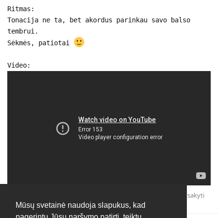
Ritmas:
Tonacija ne ta, bet akordus parinkau savo balso
tembrui.
Sėkmės, patiotai
Video:
Atsakyti
Mūsų svetainė naudoja slapukus, kad
pagerintų Jūsų naršymo patirtį, teiktų