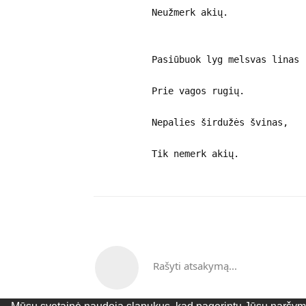
Neužmerk akių.
Pasiūbuok lyg melsvas linas
Prie vagos rugių.
Nepalies širdužės švinas,
Tik nemerk akių.
Rašyti atsakymą...