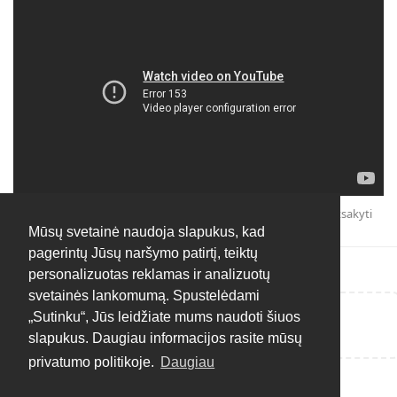
Atsakyti
Mūsų svetainė naudoja slapukus, kad
pagerintų Jūsų naršymo patirtį, teiktų
personalizuotas reklamas ir analizuotų
svetainės lankomumą. Spustelėdami
„Sutinku“, Jūs leidžiate mums naudoti šiuos
Rašyti atsakymą...
slapukus. Daugiau informacijos rasite mūsų
privatumo politikoje.
Daugiau