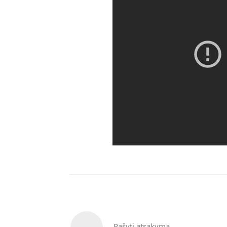
Rašyti atsakymą...