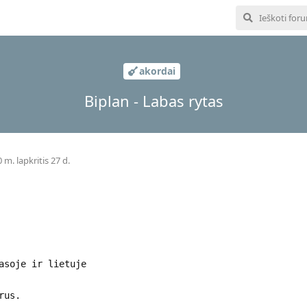
akordai
Biplan - Labas rytas
 m. lapkritis 27 d.
asoje ir lietuje
rus.