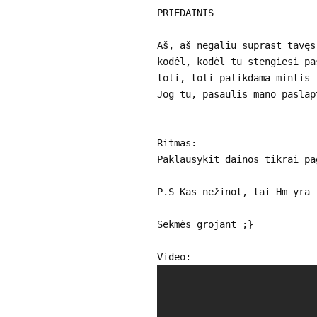
PRIEDAINIS
Aš, aš negaliu suprast tavęs
kodėl, kodėl tu stengiesi pa
toli, toli palikdama mintis
Jog tu, pasaulis mano paslap
Ritmas:
Paklausykit dainos tikrai pa
P.S Kas nežinot, tai Hm yra 
Sekmės grojant ;}
Video: