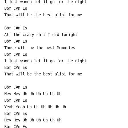
I just wanna let it go for the night
Bbm C#m Es
That will be the best alibi for me
Bbm C#m Es
All the crazy shit I did tonight
Bbm C#m Es
Those will be the best Memories
Bbm C#m Es
I just wanna let it go for the night
Bbm C#m Es
That will be the best alibi for me
Bbm C#m Es
Hey Hey Uh Uh Uh Uh Uh Uh
Bbm C#m Es
Yeah Yeah Uh Uh Uh Uh Uh Uh
Bbm C#m Es
Hey Hey Uh Uh Uh Uh Uh Uh
Bbm C#m Es