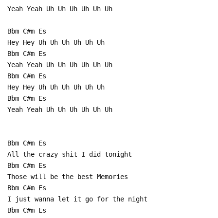
Yeah Yeah Uh Uh Uh Uh Uh Uh
Bbm C#m Es
Hey Hey Uh Uh Uh Uh Uh Uh
Bbm C#m Es
Yeah Yeah Uh Uh Uh Uh Uh Uh
Bbm C#m Es
Hey Hey Uh Uh Uh Uh Uh Uh
Bbm C#m Es
Yeah Yeah Uh Uh Uh Uh Uh Uh
Bbm C#m Es
All the crazy shit I did tonight
Bbm C#m Es
Those will be the best Memories
Bbm C#m Es
I just wanna let it go for the night
Bbm C#m Es