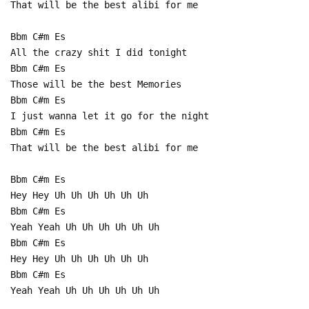
That will be the best alibi for me
Bbm C#m Es
All the crazy shit I did tonight
Bbm C#m Es
Those will be the best Memories
Bbm C#m Es
I just wanna let it go for the night
Bbm C#m Es
That will be the best alibi for me
Bbm C#m Es
Hey Hey Uh Uh Uh Uh Uh Uh
Bbm C#m Es
Yeah Yeah Uh Uh Uh Uh Uh Uh
Bbm C#m Es
Hey Hey Uh Uh Uh Uh Uh Uh
Bbm C#m Es
Yeah Yeah Uh Uh Uh Uh Uh Uh