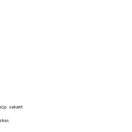
aip sakamt
skas