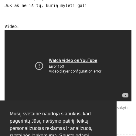
Juk aš ne iš tų, kurią mylėti gali
Video:
Atsakyti
Mūsų svetainė naudoja slapukus, kad
pagerintų Jūsų naršymo patirtį, teiktų
personalizuotas reklamas ir analizuotų
svetainės lankomumą. Spustelėdami