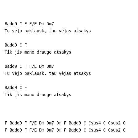
Badd9 C F F/E Dm Dm7
Tu vėjo paklausk, tau vėjas atsakys
Badd9 C F
Tik jis mano drauge atsakys
Badd9 C F F/E Dm Dm7
Tu vėjo paklausk, tau vėjas atsakys
Badd9 C F
Tik jis mano drauge atsakys
F Badd9 F F/E Dm Dm7 Dm F Badd9 C Csus4 C Csus2 C
F Badd9 F F/E Dm Dm7 Dm F Badd9 C Csus4 C Csus2 C