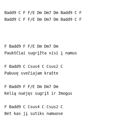
Badd9 C F F/E Dm Dm7 Dm Badd9 C F
Badd9 C F F/E Dm Dm7 Dm Badd9 C F
F Badd9 F F/E Dm Dm7 Dm
Paukščiai sugrįžta visi į namus
F Badd9 C Csus4 C Csus2 C
Pabuvę svečiajam krašte
F Badd9 F F/E Dm Dm7 Dm
Kelią nuėjęs sugrįš ir žmogus
F Badd9 C Csus4 C Csus2 C
Bet kas jį sutiks namuose