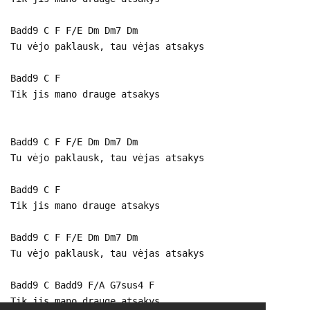
Badd9 C F F/E Dm Dm7 Dm
Tu vėjo paklausk, tau vėjas atsakys
Badd9 C F
Tik jis mano drauge atsakys
Badd9 C F F/E Dm Dm7 Dm
Tu vėjo paklausk, tau vėjas atsakys
Badd9 C F
Tik jis mano drauge atsakys
Badd9 C F F/E Dm Dm7 Dm
Tu vėjo paklausk, tau vėjas atsakys
Badd9 C Badd9 F/A G7sus4 F
Tik jis mano drauge atsakys