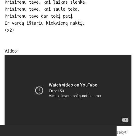
Prisimenu tave, kai laikas slenka,
Prisimenu tave, kai saulė teka,
Prisimenu tave dar tokį patį
Ir vardą ištariu kiekvieną naktį.
(x2)
Video:
Atsakyti