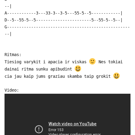
--|
A------------3---33-3--3-5---55-5--5------------|
D--5--55-5--5-----------------------5--55-5--5--|
G---------------------------------------------------
--|
Ritmas:
Tiesiog varykit i apacia ir viskas
Nes tokiai
dainai ritma sunku apibudint
cia jau kaip jums graziau skamba taip grokit
Video: