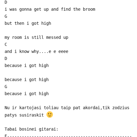
D
i was gonna get up and find the broom
G
but then i got high
my room is still messed up
C
and i know why....e e eeee
D
because i got high
because i got high
G
because i got high
Nu ir kartojasi toliau taip pat akordai,tik zodzius
patys susiraskit
Tabai bosinei gitarai:
E---------------------------------------------------