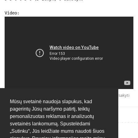
Video:
Atsakyti
Mūsų svetainė naudoja slapukus, kad
pagerintų Jūsų naršymo patirtį, teiktų
personalizuotas reklamas ir analizuotų
svetainės lankomumą. Spustelėdami
„Sutinku“, Jūs leidžiate mums naudoti šiuos
Rašyti atsakymą...