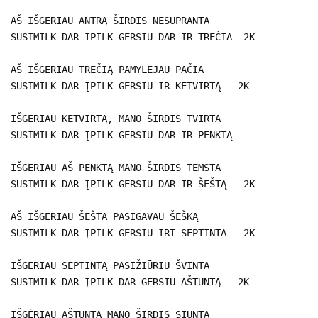
AŠ IŠGĖRIAU ANTRĄ ŠIRDIS NESUPRANTA
SUSIMILK DAR IPILK GERSIU DAR IR TREČIA -2K
AŠ IŠGĖRIAU TREČIĄ PAMYLĖJAU PAČIA
SUSIMILK DAR ĮPILK GERSIU IR KETVIRTĄ – 2K
IŠGĖRIAU KETVIRTĄ, MANO ŠIRDIS TVIRTA
SUSIMILK DAR ĮPILK GERSIU DAR IR PENKTĄ
IŠGĖRIAU AŠ PENKTĄ MANO ŠIRDIS TEMSTA
SUSIMILK DAR ĮPILK GERSIU DAR IR ŠEŠTĄ – 2K
AŠ IŠGĖRIAU ŠEŠTA PASIGAVAU ŠEŠKĄ
SUSIMILK DAR ĮPILK GERSIU IRT SEPTINTA – 2K
IŠGĖRIAU SEPTINTĄ PASIŽIŪRIU ŠVINTA
SUSIMILK DAR ĮPILK DAR GERSIU AŠTUNTĄ – 2K
IŠGĖRIAU AŠTUNTĄ MANO ŠIRDIS SIUNTA