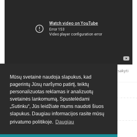
Atsakyti
Mūsų svetainė naudoja slapukus, kad
pagerintų Jūsų naršymo patirtį, teiktų
personalizuotas reklamas ir analizuotų
svetainės lankomumą. Spustelėdami
„Sutinku“, Jūs leidžiate mums naudoti šiuos
Rašyti atsakymą...
slapukus. Daugiau informacijos rasite mūsų
privatumo politikoje.
Daugiau