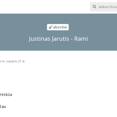
akordai
Justinas Jarutis - Rami
 m. vasaris 27 d.
reikia
lau