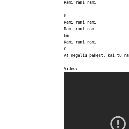
Rami rami rami
G
Rami rami rami
Rami rami rami
Em
Rami rami rami
C
Aš negaliu pakęst, kai tu ra
Video: