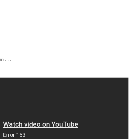
mi...