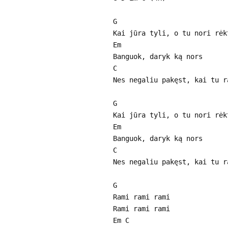
G
Kai jūra tyli, o tu nori rėk
Em
Banguok, daryk ką nors
C
Nes negaliu pakęst, kai tu r
G
Kai jūra tyli, o tu nori rėk
Em
Banguok, daryk ką nors
C
Nes negaliu pakęst, kai tu r
G
Rami rami rami
Rami rami rami
Em C