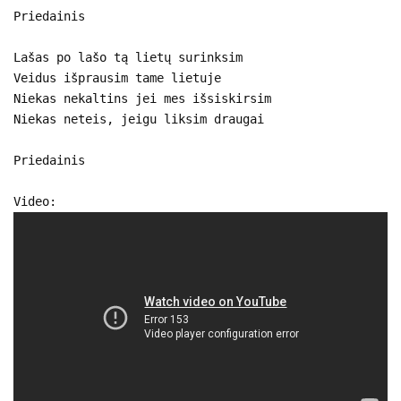
Priedainis
Lašas po lašo tą lietų surinksim
Veidus išprausim tame lietuje
Niekas nekaltins jei mes išsiskirsim
Niekas neteis, jeigu liksim draugai
Priedainis
Video: