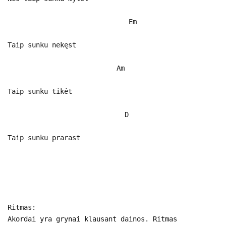
Em
Taip sunku nekęst
Am
Taip sunku tikėt
D
Taip sunku prarast
Ritmas:
Akordai yra grynai klausant dainos. Ritmas