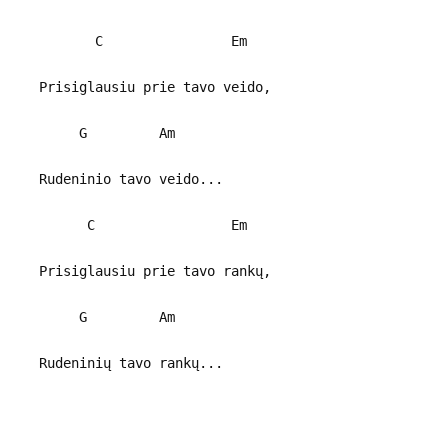
C Em
Prisiglausiu prie tavo veido,
G Am
Rudeninio tavo veido...
C Em
Prisiglausiu prie tavo rankų,
G Am
Rudeninių tavo rankų...