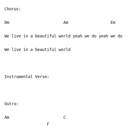
Chorus:
Dm Am Em
We live in a beautiful world yeah we do yeah we do
We live in a beautiful world
Instrumental Verse:
Outro:
Am C
F