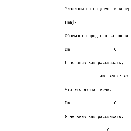
Миллионы сотен домов и вечер
Fmaj7
Обнимает город его за плечи.
Dm G
Я не знаю как рассказать,
Am Asus2 Am
Что это лучшая ночь.
Dm G
Я не знаю как рассказать,
C