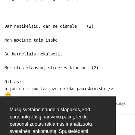
Dar nesikelsiu, dar ne dienele (2)
Man mociute taip isake
Su berneliais nekalbeti,
Mociutes klausau, sirdeles klausau (2)
Ritmas:
o jau su ritmu tai nzn nemoku paaiskint<br />
Atsakyti
Mūsų svetainė naudoja slapukus, kad
pagerintų Jūsų naršymo patirtį, teiktų
personalizuotas reklamas ir analizuotų
svetainės lankomumą. Spustelėdami