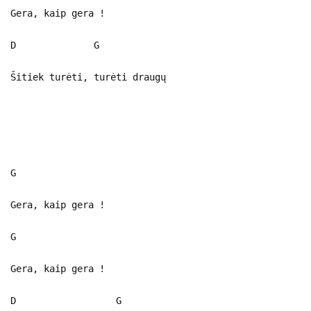
Gera, kaip gera !
D G
Šitiek turėti, turėti draugų
G
Gera, kaip gera !
G
Gera, kaip gera !
D G