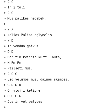
> C C
> Ir į tolį
> C G
> Mus palikęs nepabėk.
>
> / /
> Žalias žalias eglynėlis
> / D
> Ir vanduo gaivus
> D D
> Dar tik kviečia kurti laužą,
> H Em Em
> Pailsėti mus:
> C C G
> Lig vėlumos mūsų dainos skambės,
> G D D D
> O rytoj į kelionę
> D G G G
> Jos ir vėl palydės
>