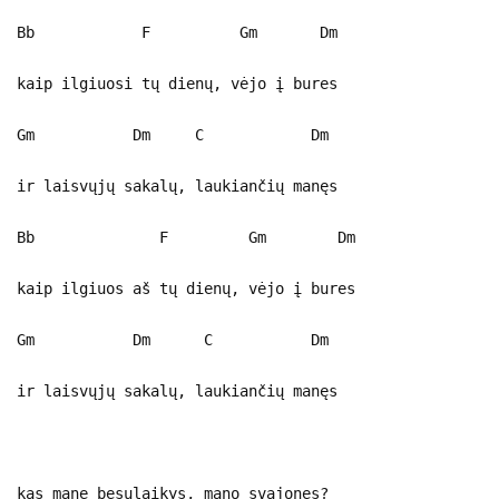
Bb F Gm Dm
kaip ilgiuosi tų dienų, vėjo į bures
Gm Dm C Dm
ir laisvųjų sakalų, laukiančių manęs
Bb F Gm Dm
kaip ilgiuos aš tų dienų, vėjo į bures
Gm Dm C Dm
ir laisvųjų sakalų, laukiančių manęs
kas mane besulaikys, mano svajones?