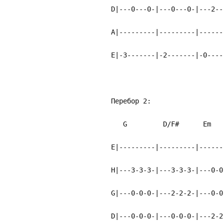
D|---0---0-|---0---0-|---2--
A|---------|---------|------
E|-3-------|-2-------|-0----
Перебор 2:
G D/F# E
E|---------|---------|------
H|---3-3-3-|---3-3-3-|---0-0
G|---0-0-0-|---2-2-2-|---0-0
D|---0-0-0-|---0-0-0-|---2-2