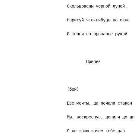
Окольцованы черной луной.
Нарисуй что-нибудь на окне
И шепни на прощанье рукой
Припев
(бой)
Две мечты, да печали стакан
Мы, воскреснув, допили до дн
Я не знаю зачем тебе дан