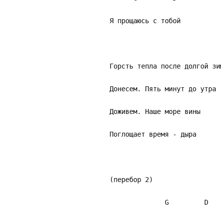
Я прощаюсь с тобой
Горсть тепла после долгой зи
Донесем. Пять минут до утра 
Доживем. Наше море вины
Поглощает время - дыра
(перебор 2)
G D E