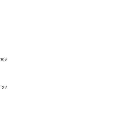
m
nas
 X2