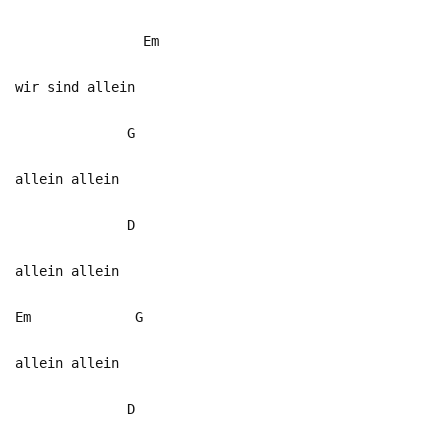
Em
wir sind allein
G
allein allein
D
allein allein
Em G
allein allein
D