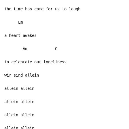
the time has come for us to laugh
Em
a heart awakes
Am G
to celebrate our loneliness
wir sind allein
allein allein
allein allein
allein allein
allein allein