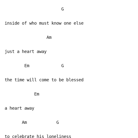
G
inside of who must know one else
Am
just a heart away
Em G
the time will come to be blessed
Em
a heart away
Am G
to celebrate his loneliness