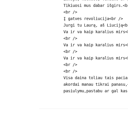
Tikiuosi mus dabar išgirs.<b
<br />
Į gatves revoliucija<br />
Jurgi tu Laurą, aš Liuciją<b
Va ir va kaip karalius mirs<
<br />
Va ir va kaip karalius mirs<
<br />
Va ir va kaip karalius mirs<
<br />
<br />
Visa daina toliau tais pacia
akordai manau tikrai panasu,
pasiulymu,pastabu ar gal kas