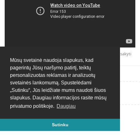
Atsakyti
Mūsų svetainė naudoja slapukus, kad
pagerintų Jūsų naršymo patirtį, teiktų
personalizuotas reklamas ir analizuotų
svetainės lankomumą. Spustelėdami
„Sutinku“, Jūs leidžiate mums naudoti šiuos
Rašyti atsakymą...
slapukus. Daugiau informacijos rasite mūsų
privatumo politikoje.
Daugiau
Sutinku