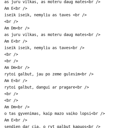
as juru vilkas, as moteru daug mates<br />
Am E<br />
iseik iseik, nemyliu as taves <br />
<br />
Am Dm<br />
as juru vilkas, as moteru daug mates<br />
Am E<br />
iseik iseik, nemyliu as taves<br />
<br />
<br />
Am Dm<br />
rytoi galbut, jau po zeme gulesim<br />
Am E<br />
rytoi galbut, dangui ar pragare<br />
<br />
<br />
Am Dm<br />
o tas gyvenimas, kaip mazo vaiko lopsi<br />
Am E<br />
sendien dar cia, o ryt galbut kapuos<br />