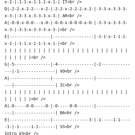
x-2-|-1-1-x-1-1-1-x-1-| IT<br />
D|-2-2-x-2-2---x-2-|-2-2-x-2-2-2-x-2-|-3-3-x-3-3-3-
x-3-|-3-3-x-3-3-3-x-3-| AR<br />
A|-0-0-x-0-0---x-0-|-0-0-x-0-0-0-x-0-|-3-3-x-3-3-3-
x-3-|-3-3-x-3-3-3-x-3-|<br />
E|-----------------|-----------------|-1-1-x-1-1-1-
x-1-|-1-1-x-1-1-1-x-1-|<br />
| | | | | | | | | | | | | | | | | | | | | | | | | |
| | | | | |<br />
G|-5---------------|-4---------------|-2------------
---|-1---------------| VO<br />
A|-----------------|-----------------|--------------
---|-----------------| IC<br />
| | | | | | | | | | | | | | | | | | | | | | | | | |
| | | | | |<br />
A|-0-----0-0-----0-|-0-----0-0-------|--------------
---|-----------------| BA<br />
E|-----------------|---------------3-|-1-----1-1----
-1-|-1-----1-1-------| SS<br />
Intro X3<br />