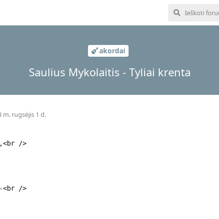
akordai
Saulius Mykolaitis - Tyliai krenta
 m. rugsėjis 1 d.
,<br />
-<br />