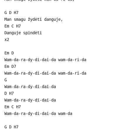
G D H7
Man smagu žydėti danguje,
Em C H7
Danguje spindėti
x2
Em D
Wam-da-ra-dy-di-dai-da wam-da-ri-da
Em D7
Wam-da-ra-dy-di-dai-da wam-da-ri-da
G
Wam-da-ra-dy-di-dai-da
D H7
Wam-da-ra-dy-di-dai-da
Em C H7
Wam-da-ra-dy-di-dai-da wam-da
G D H7