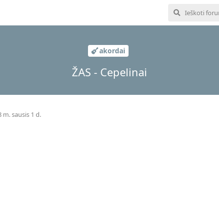
akordai
ŽAS - Cepelinai
 m. sausis 1 d.