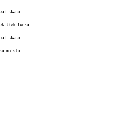
bai skanu
ek tiek tunku
bai skanu
ku maistu