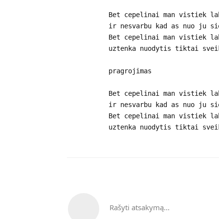
Bet cepelinai man vistiek la
ir nesvarbu kad as nuo ju si
Bet cepelinai man vistiek la
uztenka nuodytis tiktai svei
pragrojimas
Bet cepelinai man vistiek la
ir nesvarbu kad as nuo ju si
Bet cepelinai man vistiek la
uztenka nuodytis tiktai svei
Rašyti atsakymą...