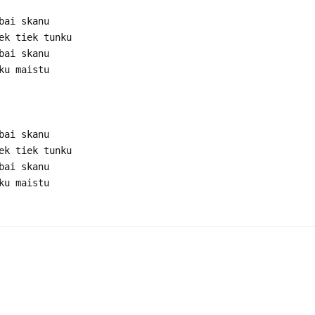
bai skanu
ek tiek tunku
bai skanu
ku maistu
bai skanu
ek tiek tunku
bai skanu
ku maistu