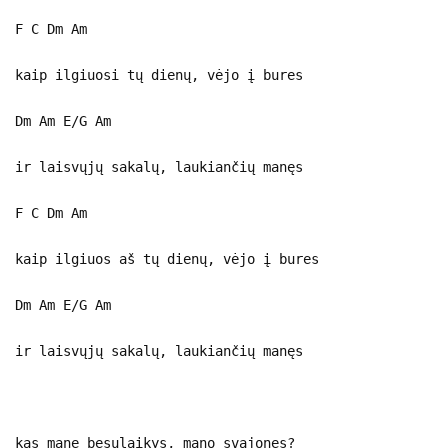
F C Dm Am
kaip ilgiuosi tų dienų, vėjo į bures
Dm Am E/G Am
ir laisvųjų sakalų, laukiančių manęs
F C Dm Am
kaip ilgiuos aš tų dienų, vėjo į bures
Dm Am E/G Am
ir laisvųjų sakalų, laukiančių manęs
kas mane besulaikys, mano svajones?