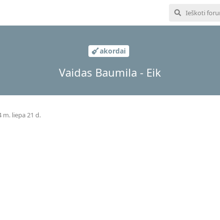
akordai
Vaidas Baumila - Eik
 m. liepa 21 d.