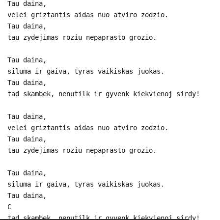
Tau daina,
velei griztantis aidas nuo atviro zodzio.
Tau daina,
tau zydejimas roziu nepaprasto grozio.
Tau daina,
siluma ir gaiva, tyras vaikiskas juokas.
Tau daina,
tad skambek, nenutilk ir gyvenk kiekvienoj sirdy!
Tau daina,
velei griztantis aidas nuo atviro zodzio.
Tau daina,
tau zydejimas roziu nepaprasto grozio.
Tau daina,
siluma ir gaiva, tyras vaikiskas juokas.
Tau daina,
C
tad skambek, nenutilk ir gyvenk kiekvienoj sirdy!