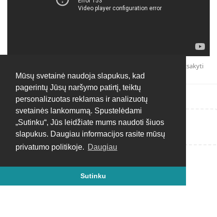
Atsakyti
Mūsų svetainė naudoja slapukus, kad
pagerintų Jūsų naršymo patirtį, teiktų
personalizuotas reklamas ir analizuotų
svetainės lankomumą. Spustelėdami
„Sutinku“, Jūs leidžiate mums naudoti šiuos
Rašyti atsakymą...
slapukus. Daugiau informacijos rasite mūsų
privatumo politikoje.
Daugiau
Sutinku