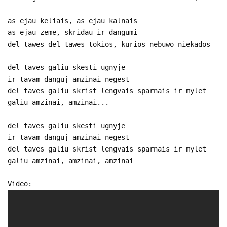
as ejau keliais, as ejau kalnais
as ejau zeme, skridau ir dangumi
del tawes del tawes tokios, kurios nebuwo niekados
del taves galiu skesti ugnyje
ir tavam danguj amzinai negest
del taves galiu skrist lengvais sparnais ir mylet
galiu amzinai, amzinai...
del taves galiu skesti ugnyje
ir tavam danguj amzinai negest
del taves galiu skrist lengvais sparnais ir mylet
galiu amzinai, amzinai, amzinai
Video: