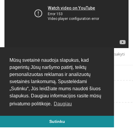
Atsakyti
Mūsų svetainė naudoja slapukus, kad
pagerintų Jūsų naršymo patirtį, teiktų
personalizuotas reklamas ir analizuotų
svetainės lankomumą. Spustelėdami
„Sutinku“, Jūs leidžiate mums naudoti šiuos
Rašyti atsakymą...
slapukus. Daugiau informacijos rasite mūsų
privatumo politikoje.
Daugiau
Sutinku