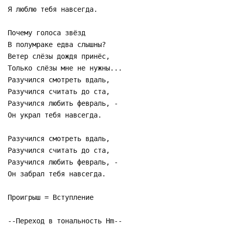
Я люблю тебя навсегда.
Почему голоса звёзд
В полумраке едва слышны?
Ветер слёзы дождя принёс,
Только слёзы мне не нужны...
Разучился смотреть вдаль,
Разучился считать до ста,
Разучился любить февраль, -
Он украл тебя навсегда.
Разучился смотреть вдаль,
Разучился считать до ста,
Разучился любить февраль, -
Он забрал тебя навсегда.
Проигрыш = Вступление
--Переход в тональность Hm--