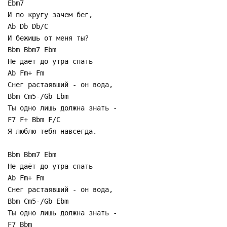
Ebm7
И по кругу зачем бег,
Ab Db Db/C
И бежишь от меня ты?
Bbm Bbm7 Ebm
Не даёт до утра спать
Ab Fm+ Fm
Снег растаявший - он вода,
Bbm Cm5-/Gb Ebm
Ты одно лишь должна знать -
F7 F+ Bbm F/C
Я люблю тебя навсегда.
Bbm Bbm7 Ebm
Не даёт до утра спать
Ab Fm+ Fm
Снег растаявший - он вода,
Bbm Cm5-/Gb Ebm
Ты одно лишь должна знать -
F7 Bbm