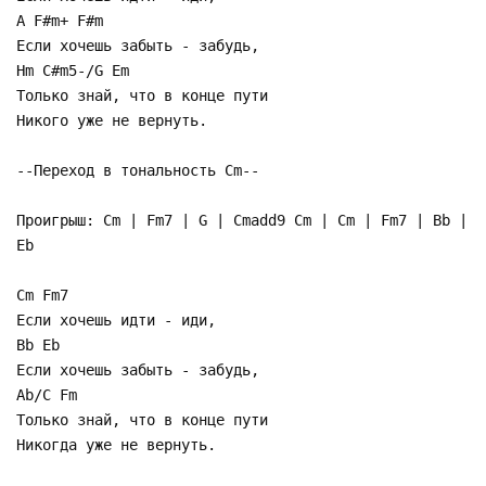
A F#m+ F#m
Если хочешь забыть - забудь,
Hm C#m5-/G Em
Только знай, что в конце пути
Никого уже не вернуть.
--Переход в тональность Cm--
Проигрыш: Cm | Fm7 | G | Cmadd9 Cm | Cm | Fm7 | Bb |
Eb
Cm Fm7
Если хочешь идти - иди,
Bb Eb
Если хочешь забыть - забудь,
Ab/C Fm
Только знай, что в конце пути
Никогда уже не вернуть.