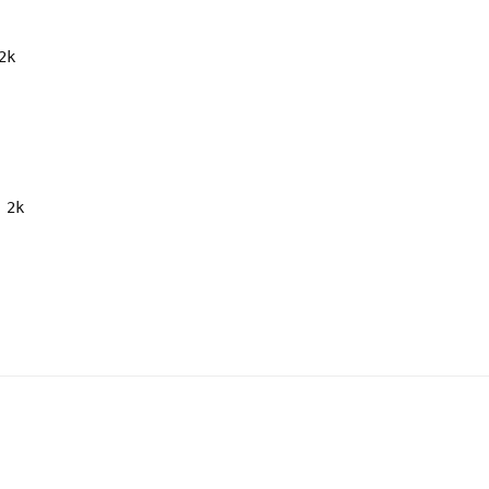
2k
 2k