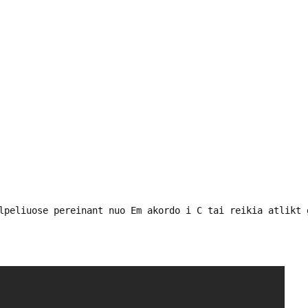
lpeliuose pereinant nuo Em akordo i C tai reikia atlikt 