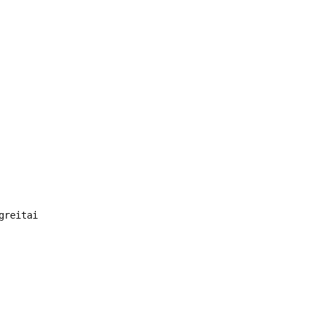
greitai