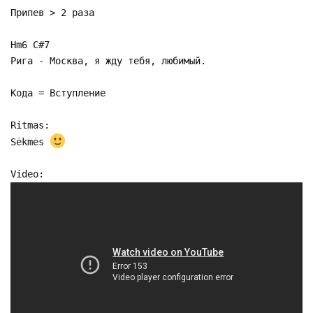
Припев > 2 раза
Hm6 C#7
Рига - Москва, я жду тебя, любимый.
Кода = Вступление
Ritmas:
Sėkmės
Video: