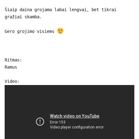
Šiaip daina grojama labai lengvai, bet tikrai
gražiai skamba.
Gero grojimo visiems
Ritmas:
Ramus
Video: