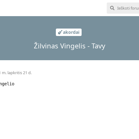
akordai
Žilvinas Vingelis - Tavy
 m. lapkritis 21 d.
ngelio