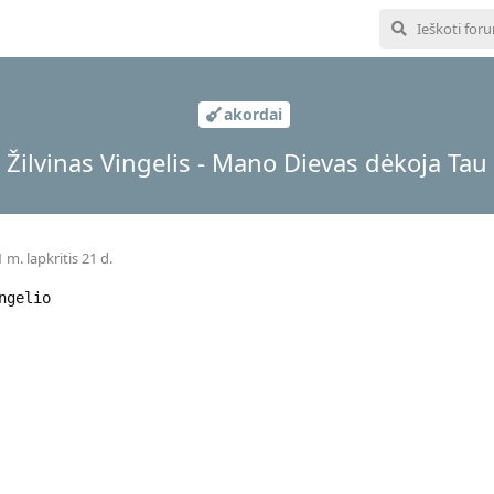
akordai
Žilvinas Vingelis - Mano Dievas dėkoja Tau
 m. lapkritis 21 d.
ngelio